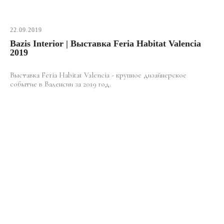
22.09.2019
Bazis Interior | Выставка Feria Habitat Valencia
2019
Выставка Feria Habitat Valencia - крупное дизайнерское
событие в Валенсии за 2019 год.