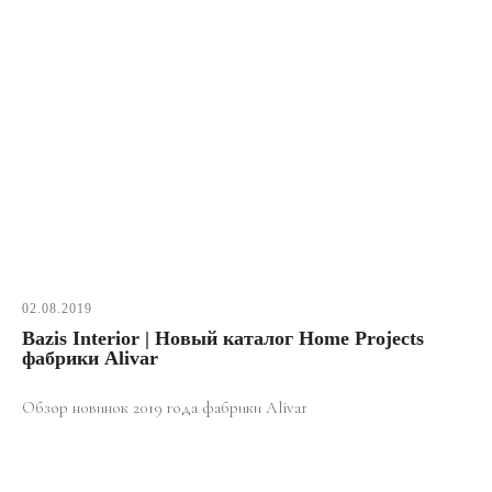
02.08.2019
Bazis Interior | Новый каталог Home Projects
фабрики Alivar
Обзор новинок 2019 года фабрики Alivar