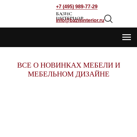
+7 (495) 989-77-29
БАЗИС
ИНТЕРИОР
info@bazisinterior.ru
ВСЕ О НОВИНКАХ МЕБЕЛИ И
МЕБЕЛЬНОМ ДИЗАЙНЕ