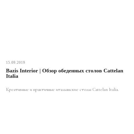
15.09.2019
Bazis Interior | Обзор обеденных столов Cattelan
Italia
Креативные и практичные итальянские столы Cattelan Italia.