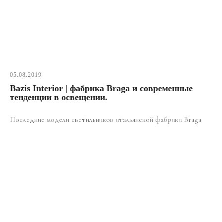
05.08.2019
Bazis Interior | фабрика Braga и современные
тенденции в освещении.
Последние модели светильников итальянской фабрики Braga