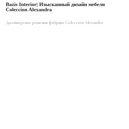
Bazis Interior| Изысканный дизайн мебели
Coleccion Alexandra
Дизайнерские решения фабрики Coleccion Alexandra