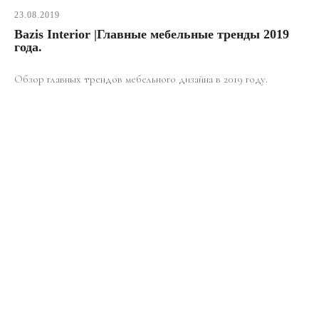
23.08.2019
Bazis Interior |Главные мебельные тренды 2019
года.
Обзор главных трендов мебельного дизайна в 2019 году.