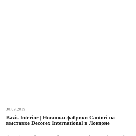
30.09.2019
Bazis Interior | Новинки фабрики Cantori на
выставке Decorex International в Лондоне